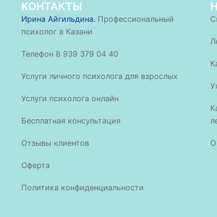
КОНТАКТЫ
Ирина Айгильдина.
Профессиональный
С
психолог в Казани
Л
Телефон 8 939 379 04 40
К
Услуги личного психолога для взрослых
У
Услуги психолога онлайн
К
Бесплатная консультация
л
Отзывы клиентов
О
Оферта
Политика конфиденциальности