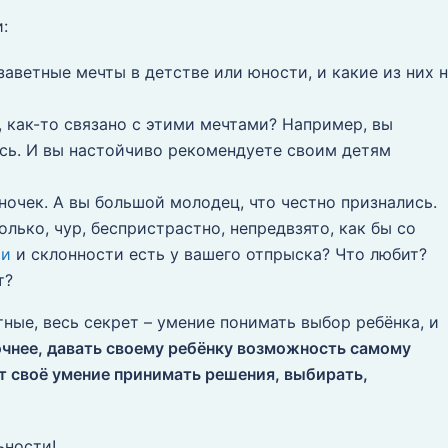
:
заветные мечты в детстве или юности, и какие из них 
, как-то связано с этими мечтами? Например, вы
ось. И вы настойчиво рекомендуете своим детям
ночек. А вы большой молодец, что честно признались.
лько, чур, беспристрастно, непредвзято, как бы со
ти
и склонности есть у вашего отпрыска? Что любит?
т?
ные, весь секрет – умение понимать выбор ребёнка, и
очнее, давать своему ребёнку возможность самому
ет своё умение принимать решения, выбирать,
.
ьности!