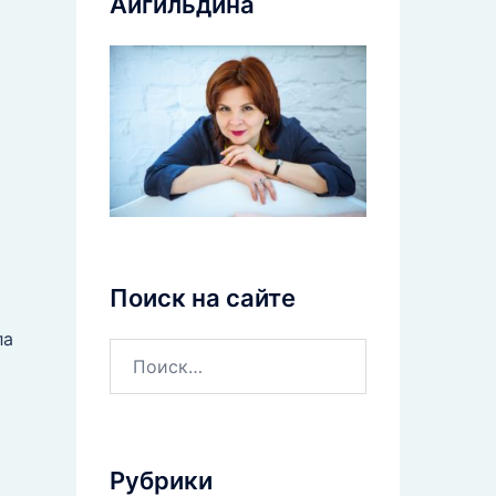
Айгильдина
Поиск на сайте
ла
Рубрики