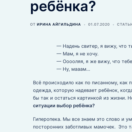
ребёнка?
ОТ
ИРИНА АЙГИЛЬДИНА
01.07.2020
СТАТЬ
— Надень свитер, я вижу, что т
— Мам, я не хочу.
— Ооооляя, я же вижу, что тебе
— Ну, мааам…
Всё происходило как по писанному, как п
одежда, которую надевает ребёнок, ког
бы так и остаться картинкой из жизни. Н
ситуации выбор ребёнка?
Гиперопека. Мы все знаем это слово и ум
посторонних заботливых мамочек. Это т