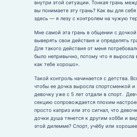
внутри этой ситуации. Тонкая грань меж
вы понимаете эту грань? Как вы для себя
здесь — я лезу с контролем на чужую т
Мне самой эта грань в общении с дочко
выверять свои действия и определять гра
Для такого действия от меня потребовало
было непривычно, потому что я выросла
как тебе хорошо».
Такой контроль начинается с детства. В
чтобы ее дочка выросла спортсменкой и
девочку уже с 5 лет отдали в спорт. Де
секцию сопровождается плохим настрое
просто каприз или это сигнал, что девоч
дочки душа тянется к другим хобби и ви
этой дилемме? Спорт, учёбу или хороше