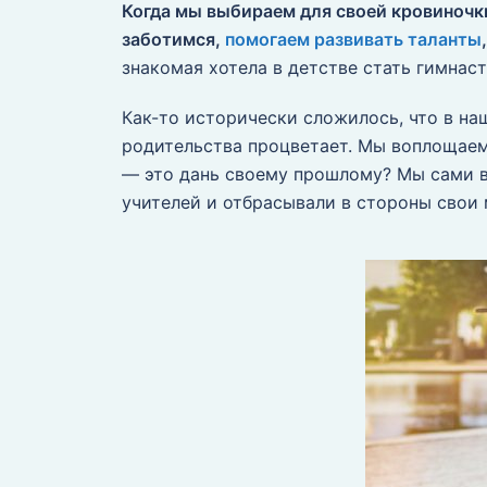
Когда мы выбираем для своей кровиночки
заботимся,
помогаем развивать таланты
знакомая хотела в детстве стать гимнас
Как-то исторически сложилось, что в н
родительства процветает. Мы воплощаем
— это дань своему прошлому? Мы сами в
учителей и отбрасывали в стороны свои 