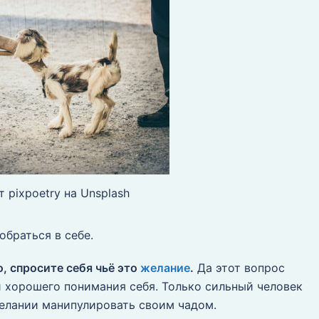
т pixpoetry на Unsplash
обраться в себе.
, спросите себя чьё это
желание
.
Да этот вопрос
и хорошего понимания себя. Только сильный человек
желании манипулировать своим чадом.