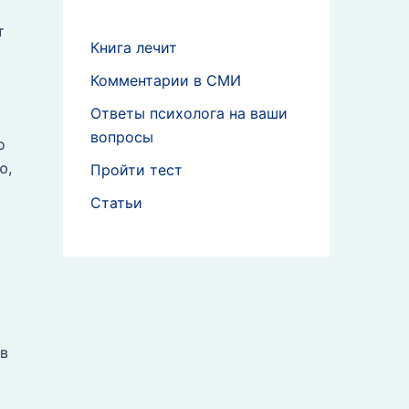
т
Книга лечит
Комментарии в СМИ
Ответы психолога на ваши
вопросы
о
ю,
Пройти тест
Статьи
 в