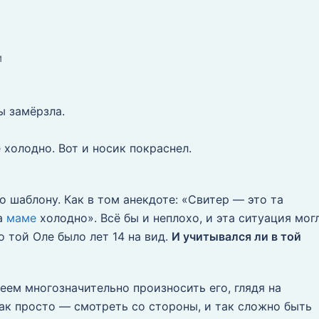
И
ы замёрзла.
 холодно. Вот и носик покраснел.
о шаблону. Как в том анекдоте: «Свитер — это та
да
маме
холодно». Всё бы и неплохо, и эта ситуация мог
о той Оле было лет 14 на вид.
И учитывался ли в той
еем многозначительно произносить его, глядя на
ак просто — смотреть со стороны, и так сложно быть