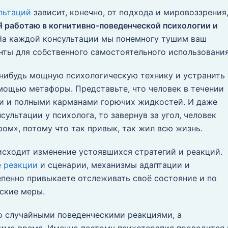
льтаций
зависит, конечно, от подхода и мировоззрения
Я работаю в когнитивно-поведенческой психологии и
а каждой консультации мы понемногу тушим ваш
нты для собственного самостоятельного использования
-нибудь мощную психологическую технику и устранить
мощью метафоры. Представьте, что человек в течении
ми и полными карманами горючих жидкостей. И даже
сультации у психолога, то завернув за угол, человек
ом», потому что так привык, так жил всю жизнь.
сходит изменение устоявшихся стратегий и реакций.
 реакции
и сценарии, механизмы адаптации и
епенно привыкаете отслеживать своё состояние и по
ские меры.
то случайными поведенческими реакциями, а