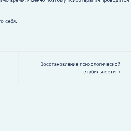
имо время. Именно поэтому психотерапия проводится 
о себя.
Восстановление психологической
стабильности