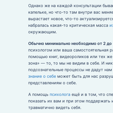
Однако же на каждой консультации быва
капельке, но что-то там внутри вас меня
вырастает новое, что-то актуализируется
набралась какая-то критическая масса
и
окружающим.
Обычно минимально необходимо от 2 до 
психологом или ваша самостоятельная р
помощью книг, видеороликов или тех же 
зона» — то, то мы не видим в себе. И ни
подсознательные процессы не дадут нам 
знание о себе
может быть для нас разру
представлениям о себе.
А помощь
психолога
ещё и в том, что сп
показать их вам и при этом поддержать 
травматично видеть себя.