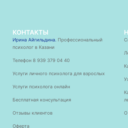
КОНТАКТЫ
Ирина Айгильдина.
Профессиональный
С
психолог в Казани
Л
Телефон 8 939 379 04 40
К
Услуги личного психолога для взрослых
У
Услуги психолога онлайн
К
Бесплатная консультация
л
Отзывы клиентов
О
Оферта