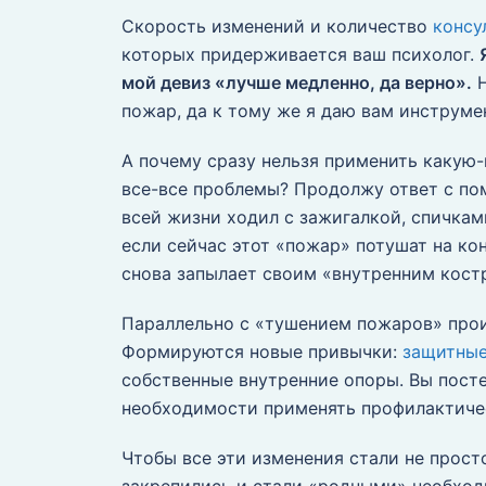
Скорость изменений и количество
консу
которых придерживается ваш психолог.
мой девиз «лучше медленно, да верно».
Н
пожар, да к тому же я даю вам инструме
А почему сразу нельзя применить какую
все-все проблемы? Продолжу ответ с по
всей жизни ходил с зажигалкой, спичка
если сейчас этот «пожар» потушат на кон
снова запылает своим «внутренним костр
Параллельно с «тушением пожаров» прои
Формируются новые привычки:
защитные
собственные внутренние опоры. Вы пост
необходимости применять профилактиче
Чтобы все эти изменения стали не прос