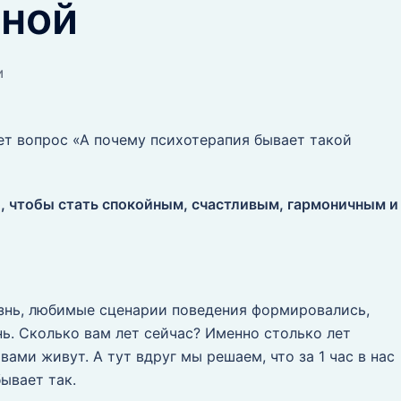
ьной
И
т вопрос «А почему психотерапия бывает такой
, чтобы стать спокойным, счастливым, гармоничным и
изнь, любимые сценарии поведения формировались,
нь. Сколько вам лет сейчас? Именно столько лет
ами живут. А тут вдруг мы решаем, что за 1 час в нас
бывает так.