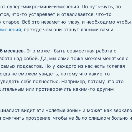
ют супер-микро-мини-изменения. По чуть-чуть, по
ется, что-то устаревает и отваливается, что-то
 старое. Всё это незаметно глазу, и необходимо чтобы
зменений
, прежде чем они станут явными вам и
6 месяцев.
Это может быть совместная работа с
абота над собой. Да, мы сами тоже можем меняться с
самых подкастов. Но у каждого из нас есть «слепая
когда не сможем увидеть, потому что какие-то
увидеть себя полностью. Например, потому что это
шительным или противоречить каким-то другим
ециалист видит эти «слепые зоны» и может как зеркал
и смягчить прозрение, чтобы не было слишком больно 