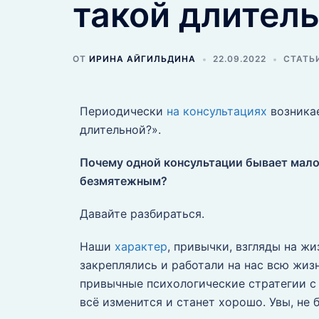
такой длител
ОТ
ИРИНА АЙГИЛЬДИНА
22.09.2022
СТАТЬ
Периодически
на консультациях
возникае
длительной?».
Почему одной консультации бывает мало
безмятежным?
Давайте разбираться.
Наши
характер
, привычки, взгляды на ж
закреплялись и работали на нас всю жиз
привычные психологические стратегии с в
всё изменится и станет хорошо. Увы, не 