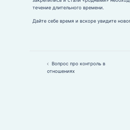
закрепились и стали «родными» необход
течение длительного времени.
Дайте себе время и вскоре увидите новог
Вопрос про контроль в
отношениях