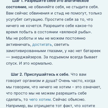
Шаг 1. Разрешите себе это апатическое
состояние
, не обвиняйте себя, не стыдите себя.
Вам сейчас обвинения и стыд не помогут, только
усугубят ситуацию. Простите себя за то, что
ничего не хочется. Разрешите себе какое-то
время побыть в состоянии «вяленой рыбы».
Мы не роботы и мы не можем постоянно
активничать,
достигать
, светить
замотивированными глазами, у нас нет батареек
— энерджайзеров. За подъемом всегда бывает
спуск. И это нормально.
Шаг 2. Прислушайтесь к себе.
Что вам
говорит организм и душа? Очень часто, когда
мы говорим, что ничего не хотим – это означает,
что просто мы не можем разрешить себе
сделать, то
чего хотим
. Сейчас объясню.
Например, вы отрицаете тот факт, что хотите