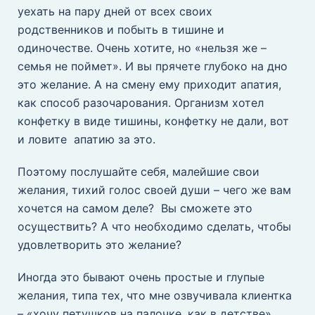
уехать на пару дней от всех своих
родственников и побыть в тишине и
одиночестве. Очень хотите, но «нельзя же –
семья не поймет». И вы прячете глубоко на дно
это желание. А на смену ему приходит апатия,
как способ разочарования. Организм хотел
конфетку в виде тишины, конфетку не дали, вот
и ловите апатию за это.
Поэтому послушайте себя, малейшие свои
желания, тихий голос своей души – чего же вам
хочется на самом деле? Вы сможете это
осуществить? А что необходимо сделать, чтобы
удовлетворить это желание?
Иногда это бывают очень простые и глупые
желания, типа тех, что мне озвучивала клиентка
– «хочу петушков на палочке, как в детстве».