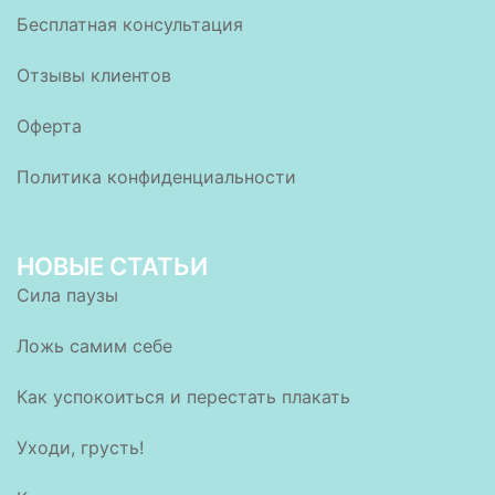
Бесплатная консультация
Отзывы клиентов
Оферта
Политика конфиденциальности
НОВЫЕ СТАТЬИ
Сила паузы
Ложь самим себе
Как успокоиться и перестать плакать
Уходи, грусть!