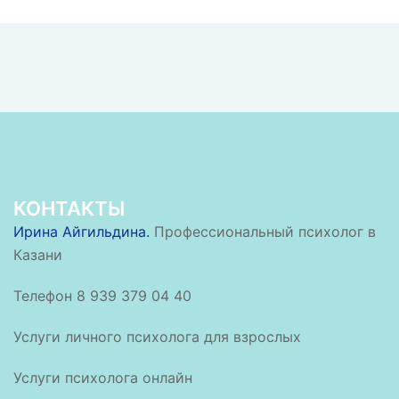
КОНТАКТЫ
Ирина Айгильдина.
Профессиональный психолог в
Казани
Телефон 8 939 379 04 40
Услуги личного психолога для взрослых
Услуги психолога онлайн