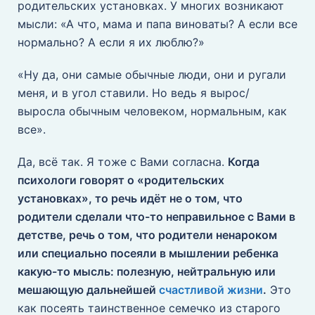
родительских установках. У многих возникают
мысли: «А что, мама и папа виноваты? А если все
нормально? А если я их люблю?»
«Ну да, они самые обычные люди, они и ругали
меня, и в угол ставили. Но ведь я вырос/
выросла обычным человеком, нормальным, как
все».
Да, всё так. Я тоже с Вами согласна.
Когда
психологи говорят о «родительских
установках», то речь идёт не о том, что
родители сделали что-то неправильное с Вами в
детстве, речь о том, что родители ненароком
или специально посеяли в мышлении ребенка
какую-то мысль: полезную, нейтральную или
мешающую дальнейшей
счастливой жизни
.
Это
как посеять таинственное семечко из старого