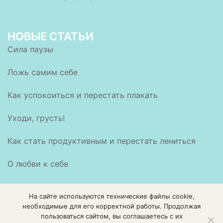
НОВЫЕ СТАТЬИ
Сила паузы
Ложь самим себе
Как успокоиться и перестать плакать
Уходи, грусть!
Как стать продуктивным и перестать лениться
О любви к себе
На сайте используются технические файлы cookie,
необходимые для его корректной работы. Продолжая
пользоваться сайтом, вы соглашаетесь с их