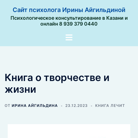
Сайт психолога Ирины Айгильдиной
Психологическое консультирование в Казани и
онлайн 8 939 379 0440
Книга о творчестве и
жизни
ОТ
ИРИНА АЙГИЛЬДИНА
23.12.2023
КНИГА ЛЕЧИТ